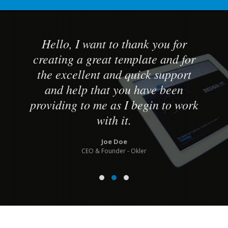
Hello, I want to thank you for
creating a great template and for
the excellent and quick support
and help that you have been
providing to me as I begin to work
with it.
Joe Doe
CEO & Founder - Okler