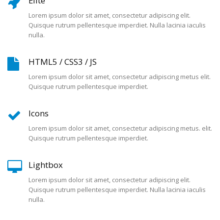
Elite
Lorem ipsum dolor sit amet, consectetur adipiscing elit.
Quisque rutrum pellentesque imperdiet. Nulla lacinia iaculis
nulla.
HTML5 / CSS3 / JS
Lorem ipsum dolor sit amet, consectetur adipiscing metus elit.
Quisque rutrum pellentesque imperdiet.
Icons
Lorem ipsum dolor sit amet, consectetur adipiscing metus. elit.
Quisque rutrum pellentesque imperdiet.
Lightbox
Lorem ipsum dolor sit amet, consectetur adipiscing elit.
Quisque rutrum pellentesque imperdiet. Nulla lacinia iaculis
nulla.