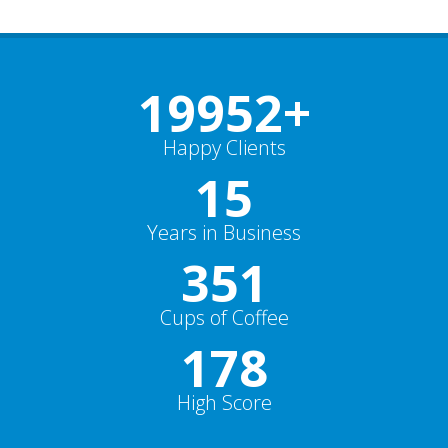
19991
+
Happy Clients
15
Years in Business
352
Cups of Coffee
178
High Score