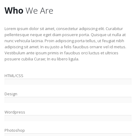
Who
We Are
Lorem ipsum dolor sit amet, consectetur adipiscing elit. Curabitur
pellentesque neque eget diam posuere porta. Quisque ut nulla at
nunc vehicula lacinia. Proin adipiscing porta tellus, ut feugiat nibh
adipiscing sit amet. In eu justo a felis faucibus ornare vel id metus.
Vestibulum ante ipsum primis in faucibus orci luctus et ultrices
posuere cubilia Curae; In eu libero ligula.
HTML/CSS
Design
Wordpress
Photoshop