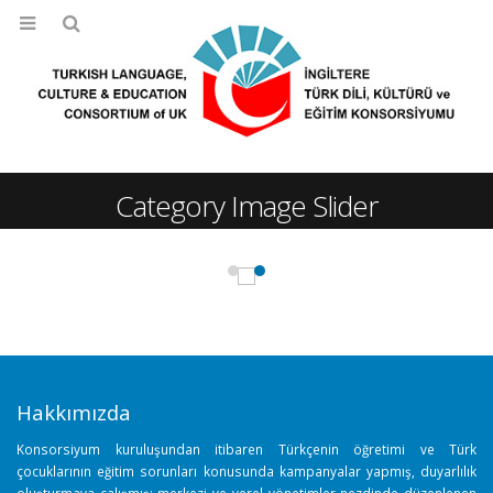
Category Image Slider
Hakkımızda
Konsorsiyum kuruluşundan itibaren Türkçenin öğretimi ve Türk
çocuklarının eğitim sorunları konusunda kampanyalar yapmış, duyarlılık
oluşturmaya çalışmış; merkezi ve yerel yönetimler nezdinde düzenlenen