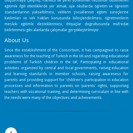
eğitimle ilgili etkinliklerde yer almak, üye okullarda öğretim ve öğrenim
standartlarının yükseltilmesi, velilerin çocuklarının eğitim süreçlerine
katılımları ve veli hakları konusunda bilinçlendirilmesi, öğretmenlerin
mesleki eğitimle desteklenmesi, ihtiyaçlar doğrultusunda müfredat
belirlenmesi gibi alanlarda çalışmalar gerçekleştirilmiştir.
About Us
Since the establishment of the Consortium, it has campaigned to raise
awareness for the teaching of Turkish in the UK and regarding educational
problems of Turkish children in the UK; Participating in educational
activities organized by central and local governments, raising education
and learning standards in member schools, raising awareness for
parents and providing support for 'children's participation in education
processes and information to parents on ‘parents' rights, supporting
teachers with vocational training, and determining curriculum in line with
the needs were many of the objectives and acheivements.